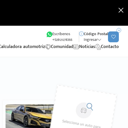
0
Escríbenos
Código Postal
+528121278366
Ingresar
Calculadora automotriz
Comunidad
Noticias
Contacto