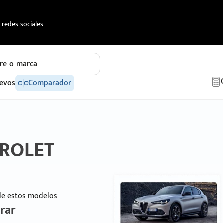
redes sociales.
re o marca
evos
Comparador
VROLET
 de estos modelos
rar