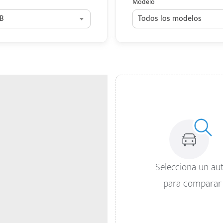
Modelo
B
Todos los modelos
Selecciona un au
para comparar