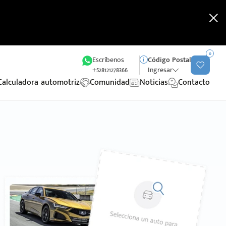
0
Escríbenos
Código Postal
+528121278366
Ingresar
Calculadora automotriz
Comunidad
Noticias
Contacto