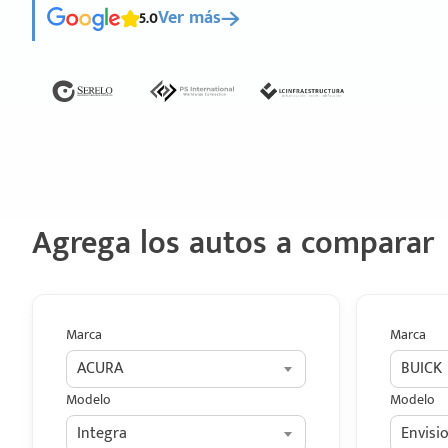
5.0
Ver más
Agrega los autos a comparar
Marca
Marca
ACURA
BUICK
Modelo
Modelo
Integra
Envisi