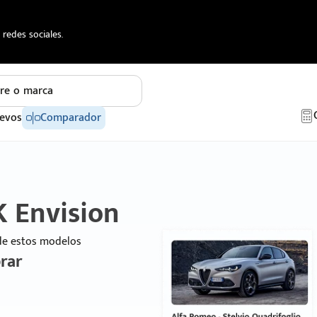
redes sociales.
re o marca
evos
Comparador
 Envision
 de estos modelos
rar