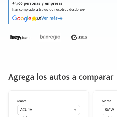
+4,100 personas y empresas
han comprado a través de nosotros desde 2014
5.0
Ver más
Agrega los autos a comparar
Marca
Marca
ACURA
BMW