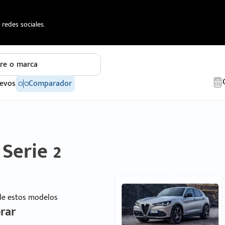
redes sociales.
re o marca
evos
Comparador
Serie 2
 de estos modelos
rar