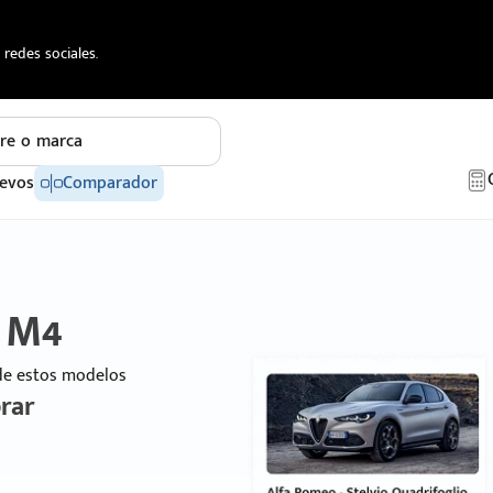
redes sociales.
re o marca
evos
Comparador
 M4
 de estos modelos
rar