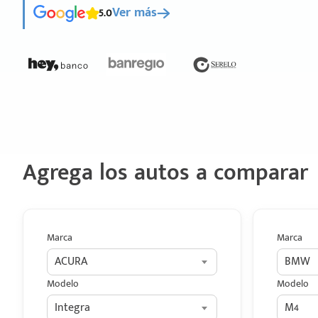
5.0
Ver más
Agrega los autos a comparar
Marca
Marca
ACURA
BMW
Modelo
Modelo
Integra
M4