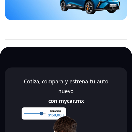
Cotiza, compara y estrena tu auto
nuevo
con mycar.mx