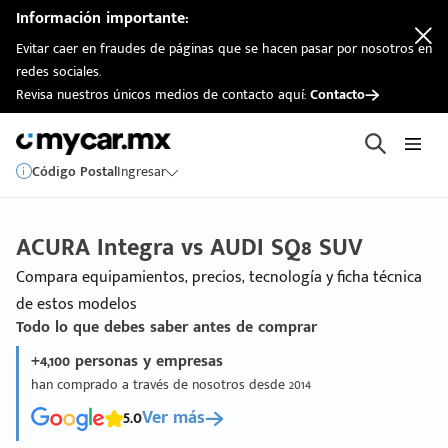
Información importante:
Evitar caer en fraudes de páginas que se hacen pasar por nosotros en
redes sociales.
Revisa nuestros únicos medios de contacto aquí:
Contacto
Código Postal
Ingresar
ACURA Integra vs AUDI SQ8 SUV
Compara equipamientos, precios, tecnología y ficha técnica
de estos modelos
Todo lo que debes saber antes de comprar
+4,100 personas y empresas
han comprado a través de nosotros desde 2014
5.0
Ver más