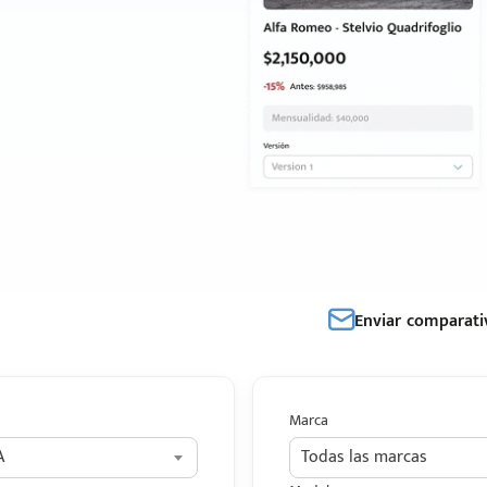
Enviar comparati
Marca
A
Todas las marcas