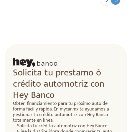
lidad
Solicita tu prestamo ó
crédito automotriz con
Hey Banco
Obtén financiamiento para tu próximo auto de
forma fácil y rápida. En mycar.mx te ayudamos a
gestionar tu crédito automotriz con Hey Banco
totalmente en línea.
Solicita tu crédito automotriz con Hey Banco
Elige la distribuidora donde comprarás tu auto