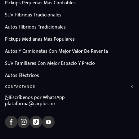
Pickups Pequeñas Más Confiables
SUV Híbridas Tradicionales
Autos Híbridos Tradicionales
Pickups Medianas Más Populares
Autos Y Camionetas Con Mejor Valor De Reventa
SUV Familiares Con Mejor Espacio Y Precio
Autos Eléctricos
CONTÁCTANOS
Escríbenos por WhatsApp
plataforma@carplus.mx
ndo