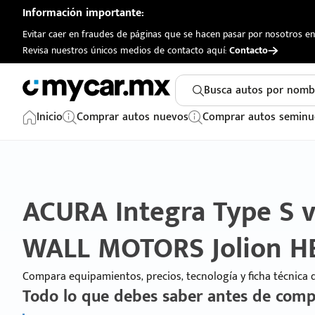
Información importante:
Evitar caer en fraudes de páginas que se hacen pasar por nosotros en 
Revisa nuestros únicos medios de contacto aquí:
Contacto
Busca autos por nomb
Inicio
Comprar autos nuevos
Comprar autos seminu
ACURA Integra Type S 
WALL MOTORS Jolion H
Compara equipamientos, precios, tecnología y ficha técnica
Todo lo que debes saber antes de comp