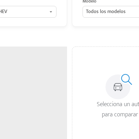
Modelo
 HEV
Todos los modelos
Selecciona un au
para comparar