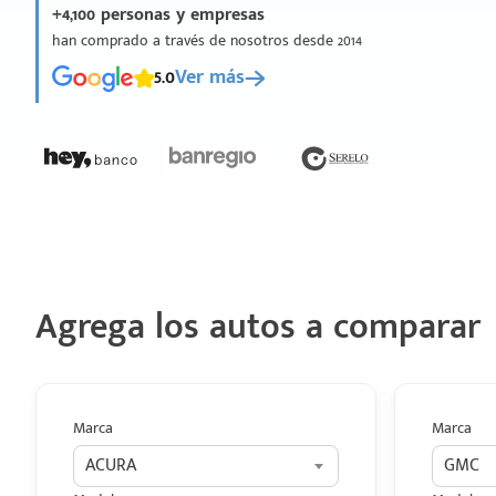
+4,100 personas y empresas
han comprado a través de nosotros desde 2014
5.0
Ver más
Agrega los autos a comparar
Marca
Marca
ACURA
GMC