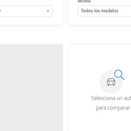
Modelo
y
Todos los modelos
Selecciona un au
para comparar