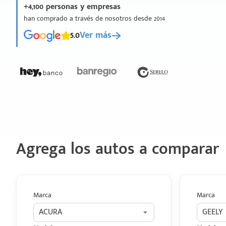
+4,100 personas y empresas
han comprado a través de nosotros desde 2014
5.0
Ver más
Agrega los autos a comparar
Marca
Marca
ACURA
GEELY