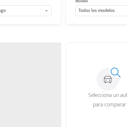
Modelo
ngo
Todos los modelos
Selecciona un au
para comparar