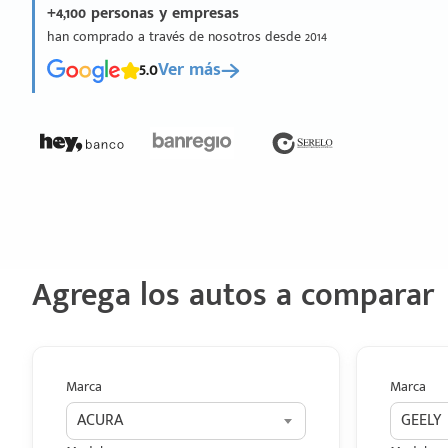
+4,100 personas y empresas
han comprado a través de nosotros desde 2014
5.0
Ver más
Agrega los autos a comparar
Marca
Marca
ACURA
GEELY