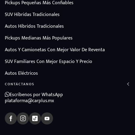
Pickups Pequeñas Más Confiables
SUV Híbridas Tradicionales
Autos Híbridos Tradicionales
Pickups Medianas Más Populares
Autos Y Camionetas Con Mejor Valor De Reventa
SUV Familiares Con Mejor Espacio Y Precio
Autos Eléctricos
CONTÁCTANOS
Escríbenos por WhatsApp
plataforma@carplus.mx
ndo