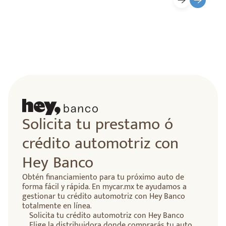
lidad
Solicita tu prestamo ó
crédito automotriz con
Hey Banco
Obtén financiamiento para tu próximo auto de
forma fácil y rápida. En mycar.mx te ayudamos a
gestionar tu crédito automotriz con Hey Banco
totalmente en línea.
Solicita tu crédito automotriz con Hey Banco
Elige la distribuidora donde comprarás tu auto