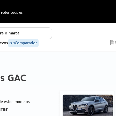
redes sociales.
re o marca
evos
Comparador
vs GAC
 de estos modelos
rar