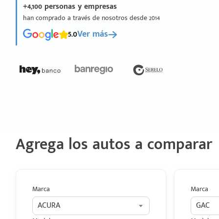
+4,100 personas y empresas
han comprado a través de nosotros desde 2014
5.0
Ver más
Agrega los autos a comparar
Marca
Marca
ACURA
GAC