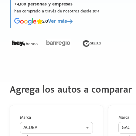
+4,100 personas y empresas
han comprado a través de nosotros desde 2014
5.0
Ver más
Agrega los autos a comparar
Marca
Marca
ACURA
GAC