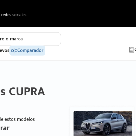
redes sociales.
re o marca
evos
Comparador
vs CUPRA
 de estos modelos
rar