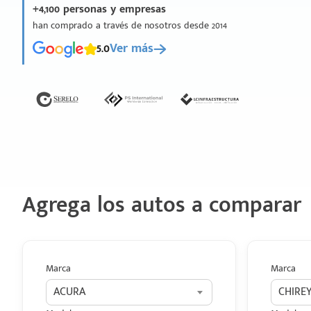
+4,100 personas y empresas
han comprado a través de nosotros desde 2014
5.0
Ver más
Agrega los autos a comparar
Marca
Marca
ACURA
CHIRE