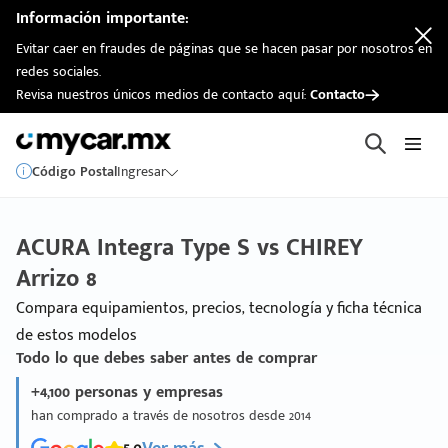
Información importante:
Evitar caer en fraudes de páginas que se hacen pasar por nosotros en
redes sociales.
Revisa nuestros únicos medios de contacto aquí:
Contacto
Código Postal
Ingresar
ACURA Integra Type S vs CHIREY
Arrizo 8
Compara equipamientos, precios, tecnología y ficha técnica
de estos modelos
Todo lo que debes saber antes de comprar
+4,100 personas y empresas
han comprado a través de nosotros desde 2014