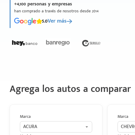
+4,100 personas y empresas
han comprado a través de nosotros desde 2014
5.0
Ver más
Agrega los autos a comparar
Marca
Marca
ACURA
CHEVR