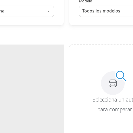
Modelo
na
Todos los modelos
Selecciona un au
para comparar