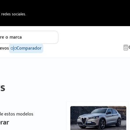
redes sociales.
re o marca
evos
Comparador
s
 de estos modelos
rar