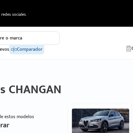
redes sociales.
re o marca
evos
Comparador
 vs CHANGAN
 de estos modelos
rar