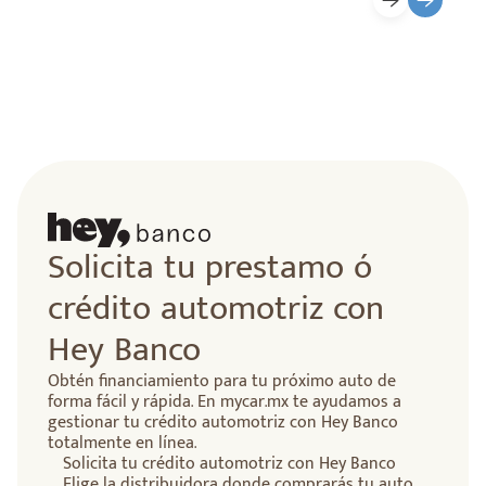
lidad
Solicita tu prestamo ó
crédito automotriz con
Hey Banco
Obtén financiamiento para tu próximo auto de
forma fácil y rápida. En mycar.mx te ayudamos a
gestionar tu crédito automotriz con Hey Banco
totalmente en línea.
Solicita tu crédito automotriz con Hey Banco
Elige la distribuidora donde comprarás tu auto