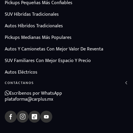
Pickups Pequeñas Más Confiables
SUV Híbridas Tradicionales
Autos Híbridos Tradicionales
Pickups Medianas Más Populares
Autos Y Camionetas Con Mejor Valor De Reventa
SUV Familiares Con Mejor Espacio Y Precio
Autos Eléctricos
CONTÁCTANOS
Escríbenos por WhatsApp
plataforma@carplus.mx
ndo