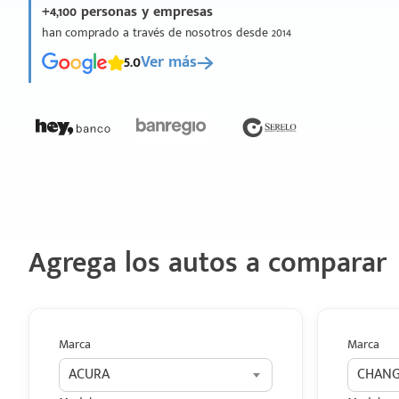
+4,100 personas y empresas
han comprado a través de nosotros desde 2014
5.0
Ver más
Agrega los autos a comparar
Marca
Marca
ACURA
CHAN