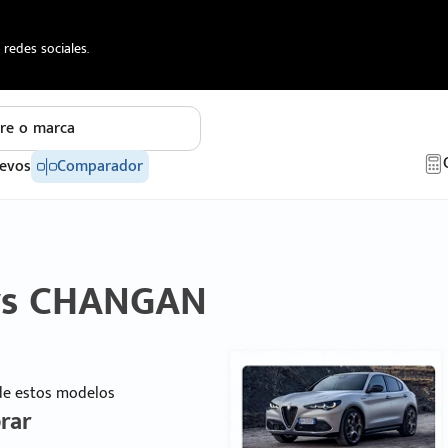
redes sociales.
re o marca
evos
Comparador
 vs CHANGAN
 de estos modelos
rar