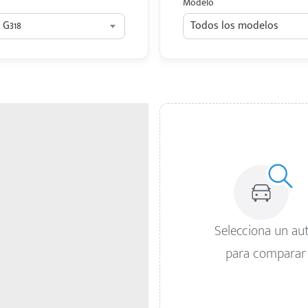
Modelo
 G318
Todos los modelos
Selecciona un au
para comparar