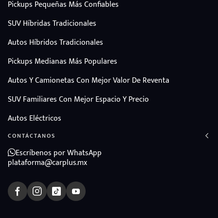
Pickups Pequeñas Más Confiables
SUV Híbridas Tradicionales
Autos Híbridos Tradicionales
Pickups Medianas Más Populares
Autos Y Camionetas Con Mejor Valor De Reventa
SUV Familiares Con Mejor Espacio Y Precio
Autos Eléctricos
CONTÁCTANOS
Escríbenos por WhatsApp
plataforma@carplus.mx
ndo