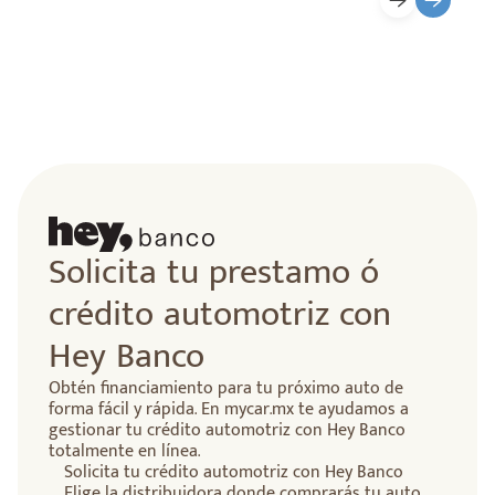
lidad
Solicita tu prestamo ó
crédito automotriz con
Hey Banco
Obtén financiamiento para tu próximo auto de
forma fácil y rápida. En mycar.mx te ayudamos a
gestionar tu crédito automotriz con Hey Banco
totalmente en línea.
Solicita tu crédito automotriz con Hey Banco
Elige la distribuidora donde comprarás tu auto