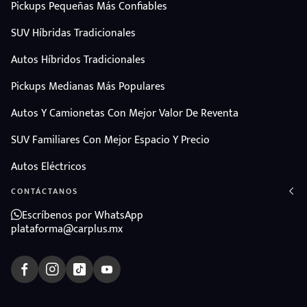
Pickups Pequeñas Más Confiables
SUV Híbridas Tradicionales
Autos Híbridos Tradicionales
Pickups Medianas Más Populares
Autos Y Camionetas Con Mejor Valor De Reventa
SUV Familiares Con Mejor Espacio Y Precio
Autos Eléctricos
CONTÁCTANOS
Escríbenos por WhatsApp
plataforma@carplus.mx
ndo