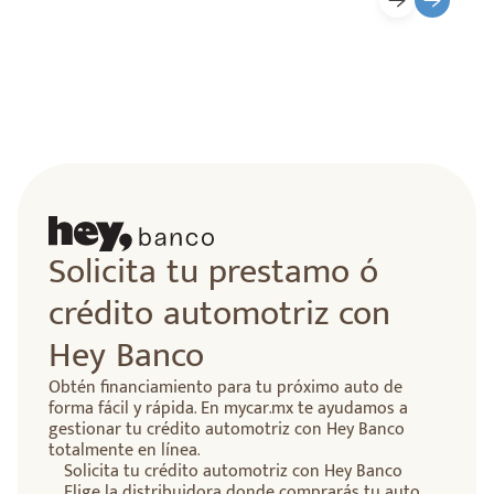
lidad
Solicita tu prestamo ó
crédito automotriz con
Hey Banco
Obtén financiamiento para tu próximo auto de
forma fácil y rápida. En mycar.mx te ayudamos a
gestionar tu crédito automotriz con Hey Banco
totalmente en línea.
Solicita tu crédito automotriz con Hey Banco
Elige la distribuidora donde comprarás tu auto