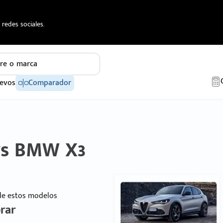
redes sociales.
re o marca
evos
Comparador
vs BMW X3
 de estos modelos
rar