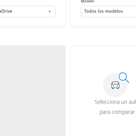
Modelo
xDrive
Todos los modelos
Selecciona un au
para comparar