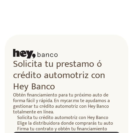
lidad
Solicita tu prestamo ó
crédito automotriz con
Hey Banco
Obtén financiamiento para tu próximo auto de
forma fácil y rápida. En mycar.mx te ayudamos a
gestionar tu crédito automotriz con Hey Banco
totalmente en línea.
Solicita tu crédito automotriz con Hey Banco
Elige la distribuidora donde comprarás tu auto
Firma tu contrato y obtén tu financiamiento