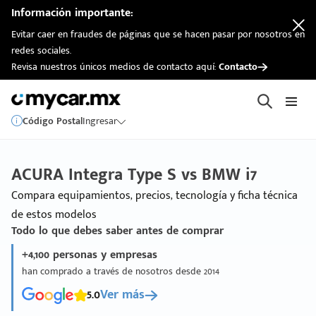
Información importante:
Evitar caer en fraudes de páginas que se hacen pasar por nosotros en
redes sociales.
Revisa nuestros únicos medios de contacto aquí:
Contacto
Código Postal
Ingresar
ACURA Integra Type S vs BMW i7
Compara equipamientos, precios, tecnología y ficha técnica
de estos modelos
Todo lo que debes saber antes de comprar
+4,100 personas y empresas
han comprado a través de nosotros desde 2014
5.0
Ver más