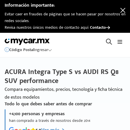
Información importante:
Evitar caer en fraudes de páginas que se hacen pasar por nosotros en
redes sociales.
Revisa nuestros únicos medios de contacto aquí:
Contacto
Código Postal
Ingresar
ACURA Integra Type S vs AUDI RS Q8
SUV performance
Compara equipamientos, precios, tecnología y ficha técnica
de estos modelos
Todo lo que debes saber antes de comprar
+4,100 personas y empresas
han comprado a través de nosotros desde 2014