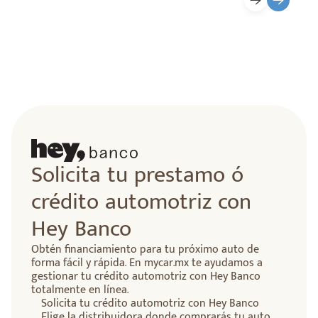
lidad
Solicita tu prestamo ó
crédito automotriz con
Hey Banco
Obtén financiamiento para tu próximo auto de
forma fácil y rápida. En mycar.mx te ayudamos a
gestionar tu crédito automotriz con Hey Banco
totalmente en línea.
Solicita tu crédito automotriz con Hey Banco
Elige la distribuidora donde comprarás tu auto