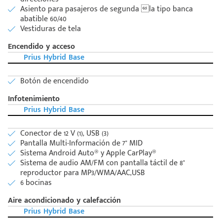
Asiento para pasajeros de segunda la tipo banca
abatible 60/40
Vestiduras de tela
Encendido y acceso
Prius Hybrid Base
Botón de encendido
Infotenimiento
Prius Hybrid Base
Código
Escríbenos
Postal
+528121278366
Conector de 12 V (1), USB (3)
Ingresar
Pantalla Multi-Información de 7" MID
Sistema Android Auto® y Apple CarPlay®
Sistema de audio AM/FM con pantalla táctil de 8"
reproductor para MP3/WMA/AAC,USB
6 bocinas
Aire acondicionado y calefacción
Prius Hybrid Base