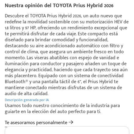
Nuestra opinión del TOYOTA Prius Hybrid 2026
Descubre el TOYOTA Prius Hybrid 2026, un auto nuevo que
redefine la movilidad sostenible con su motorización HEV de
1.8 litros y 97 HP, ofreciendo un rendimiento excepcional que
te permitirá disfrutar de cada viaje. Este compacto está
diseñado para brindar comodidad y funcionalidad,
destacando su aire acondicionado automático con filtro y
control de clima, que asegura un ambiente fresco en todo
momento. Las viseras abatibles con espejo de vanidad e
iluminación para conductor y pasajero añaden un toque de
elegancia y practicidad, haciendo que cada trayecto sea aún
más placentero. Equipado con un sistema de conectividad
Bluetooth® y una pantalla táctil de 6”, el Prius Hybrid te
mantiene conectado mientras disfrutas de un sistema de
audio de alta calidad.
Descripción generada por IA
Usamos todo nuestro conocimiento de la industria para
guiarte en la elección del auto perfecto para ti.
Te asesoramos personalmente