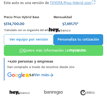
Este auto es una versión de
TOYOTA Prius Hybrid 2026
Precio Prius Hybrid Base
Mensualidad
$514,700.00
$7,491.75*
*Calculado con un enganche del 40%
Ver equipo por versión
Personaliza tu cotización
Quiero más información |
+4,100 personas y empresas
han comprado a través de nosotros desde 2014
5.0
Ver más