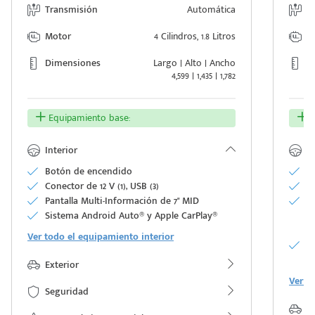
Transmisión
Automática
T
Motor
4 Cilindros, 1.8 Litros
M
Dimensiones
Largo | Alto | Ancho
D
4,599 | 1,435 | 1,782
Equipamiento base:
E
Interior
In
Botón de encendido
Po
Conector de 12 V (1), USB (3)
Es
Pantalla Multi-Información de 7" MID
A
Sistema Android Auto® y Apple CarPlay®
aj
l
Ver todo el equipamiento interior
A
p
Exterior
Ver t
Seguridad
Ex