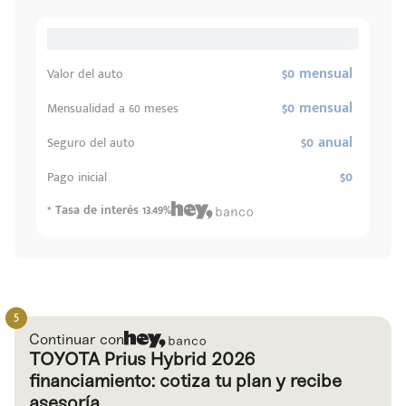
$0 mensual
Valor del auto
$0 mensual
Mensualidad a 60 meses
$0 anual
Seguro del auto
$0
Pago inicial
* Tasa de interés 13.49%
Continuar con
TOYOTA Prius Hybrid 2026
financiamiento: cotiza tu plan y recibe
asesoría