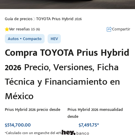
Guía de precios
TOYOTA Prius Hybrid 2026
Compartir
Ver reseñas 3.5 (6)
Autos
Compacto
HEV
Compra
TOYOTA
Prius Hybrid
2026
Precio, Versiones, Ficha
Técnica y Financiamiento en
México
Prius Hybrid 2026 precio desde
Prius Hybrid 2026 mensualidad
desde
$514,700.00
$7,491.75*
*Calculado con un enganche del 40%