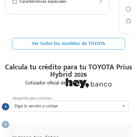
Características especiales
S
Ca
Ver todos los modelos de TOYOTA
Calcula tu crédito para tu
TOYOTA Prius
Hybrid 2026
Cotizador oficial de
(Requerido para continuar)
Elige la versión a cotizar