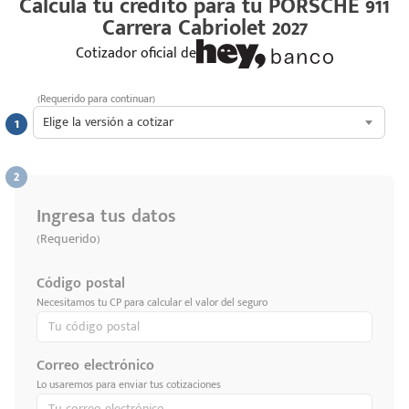
Calcula tu crédito para tu
PORSCHE 911
Carrera Cabriolet 2027
Cotizador oficial de
(Requerido para continuar)
Elige la versión a cotizar
Ingresa tus datos
(Requerido)
Código postal
Necesitamos tu CP para calcular el valor del seguro
Correo electrónico
Lo usaremos para enviar tus cotizaciones