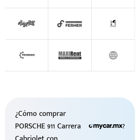
¿Cómo comprar
PORSCHE 911 Carrera
?
Cabriolet con