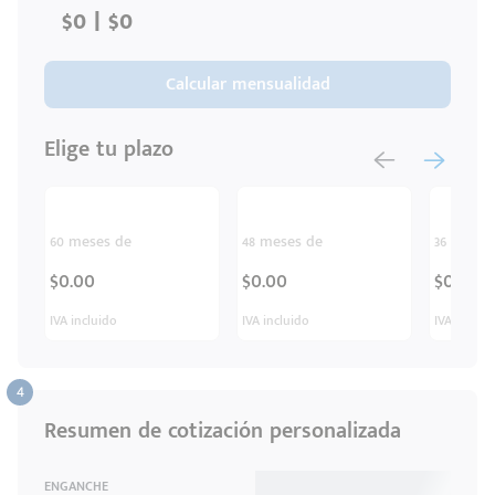
Código
Escríbenos
Calcular mensualidad
Postal
+528121278366
Ingresar
Elige tu plazo
60 meses de
48 meses de
36 meses
$0.00
$0.00
$0.00
IVA incluido
IVA incluido
IVA inclui
Resumen de cotización personalizada
ENGANCHE