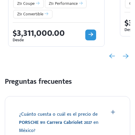
Z51 Coupe
Z51 Performance
GT
Z51 Convertible
$3
$3,311,000.00
Desd
Desde
Preguntas frecuentes
¿Cuánto cuesta o cuál es el precio de
PORSCHE 911 Carrera Cabriolet 2027
en
México?