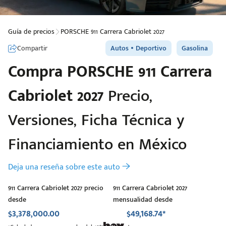
Guía de precios
PORSCHE 911 Carrera Cabriolet 2027
Compartir
Autos
Deportivo
Gasolina
Compra
PORSCHE
911 Carrera
Cabriolet 2027
Precio,
Versiones, Ficha Técnica y
Financiamiento en México
Deja una reseña sobre este auto
911 Carrera Cabriolet 2027 precio
911 Carrera Cabriolet 2027
desde
mensualidad desde
$3,378,000.00
$49,168.74*