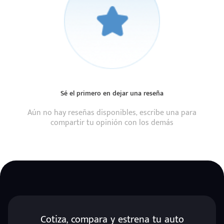
Sé el primero en dejar una reseña
Aún no hay reseñas disponibles, escribe una para
compartir tu opinión con los demás
Cotiza, compara y estrena tu auto