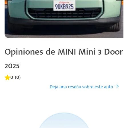
Opiniones de MINI Mini 3 Door
2025
0 (0)
Deja una reseña sobre este auto
Código
Escríbenos
Postal
+528121278366
Ingresar