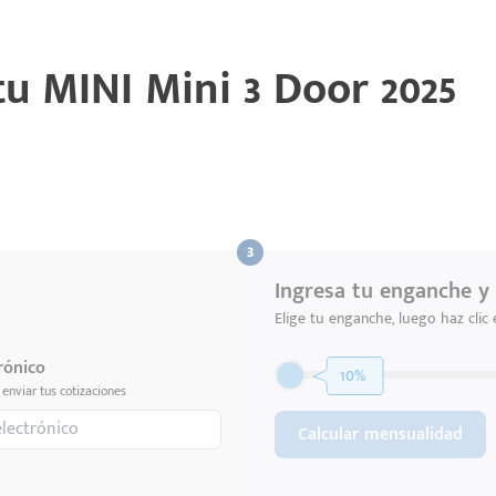
 tu
MINI Mini 3 Door 2025
Ingresa tu enganche y 
Elige tu enganche, luego haz clic
rónico
10%
enviar tus cotizaciones
Calcular mensualidad