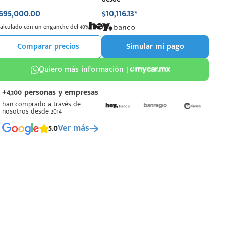
695,000.00
$10,116.13*
Calculado con un enganche del 40%
Comparar precios
Simular mi pago
Quiero más información |
+4,100 personas y empresas
han comprado a través de
nosotros desde 2014
5.0
Ver más