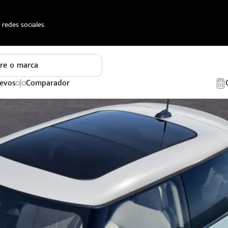
redes sociales.
re o marca
evos
Comparador