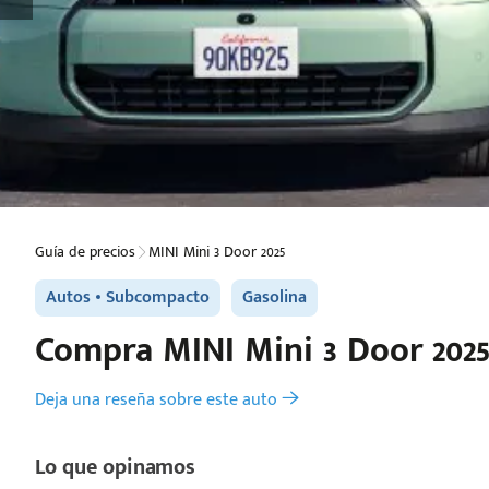
Guía de precios
MINI Mini 3 Door 2025
Autos
Subcompacto
Gasolina
Compra
MINI
Mini 3 Door 202
Deja una reseña sobre este auto
Lo que opinamos