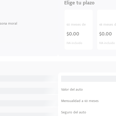
Elige tu plazo
sona moral
60 meses de
48 meses 
$0.00
$0.00
IVA incluido
IVA incluido
Valor del auto
Mensualidad a 60 meses
Seguro del auto