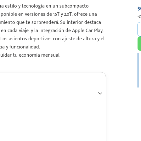
na estilo y tecnología en un subcompacto
$
onible en versiones de 1.5T y 2.0T, ofrece una
*
imiento que te sorprenderá. Su interior destaca
n cada viaje, y la integración de Apple Car Play,
os asientos deportivos con ajuste de altura y el
a y funcionalidad.
uidar tu economía mensual.