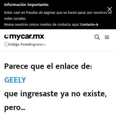
Información importante:
Evitar caer en fraudes de páginas que se hacen pasar por nosotros en
redes sociales.
Revisa nuestros únicos medios de contacto aquí:
Contacto
Código Postal
Ingresar
Parece que el enlace de:
GEELY
que ingresaste ya no existe,
pero...