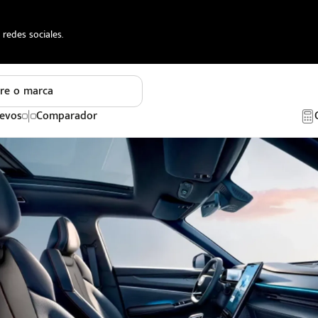
redes sociales.
re o marca
evos
Comparador