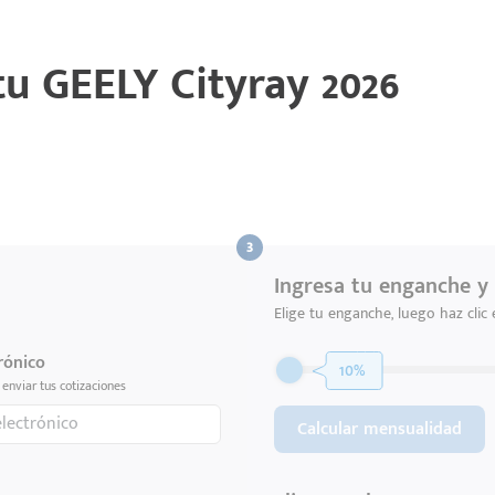
 tu
GEELY Cityray 2026
Ingresa tu enganche y 
Elige tu enganche, luego haz clic
rónico
10%
enviar tus cotizaciones
Calcular mensualidad