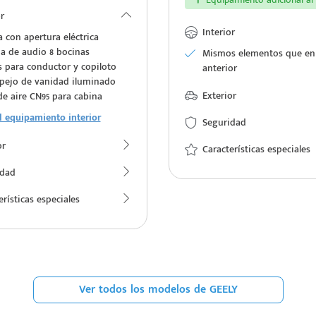
r
Interior
a con apertura eléctrica
a de audio 8 bocinas
Mismos elementos que en
s para conductor y copiloto
anterior
pejo de vanidad iluminado
Exterior
 de aire CN95 para cabina
l equipamiento interior
Seguridad
or
Características especiales
idad
erísticas especiales
Ver todos los modelos de GEELY