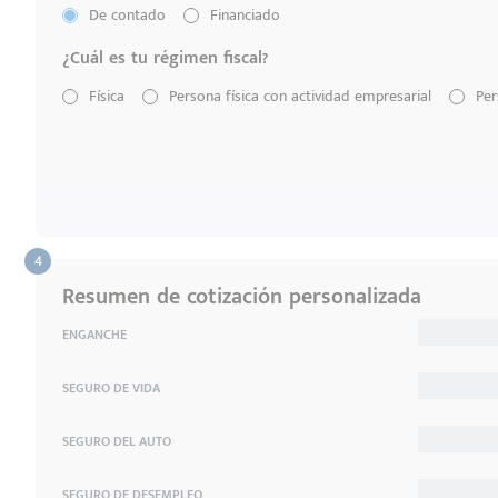
De contado
Financiado
¿Cuál es tu régimen fiscal?
Física
Persona física con actividad empresarial
Per
Resumen de cotización personalizada
ENGANCHE
SEGURO DE VIDA
SEGURO DEL AUTO
SEGURO DE DESEMPLEO