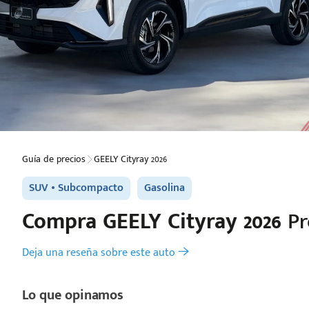
Guía de precios
GEELY Cityray 2026
SUV
Subcompacto
Gasolina
Compra
GEELY
Cityray 2026
Pr
Deja una reseña sobre este auto
Lo que opinamos