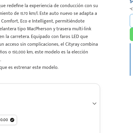
$
ue redefine la experiencia de conducción con su
*
iento de 15.70 km/l. Este auto nuevo se adapta a
 Comfort, Eco e Intelligent, permitiéndote
elantera tipo MacPherson y trasera multi-link
en la carretera. Equipado con faros LED que
un acceso sin complicaciones, el Cityray combina
ños o 150,000 km, este modelo es la elección
.
 que es estrenar este modelo.
90.00