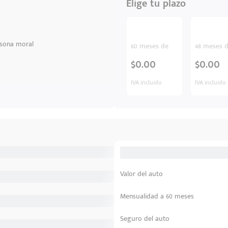
Elige tu plazo
sona moral
60 meses de
48 meses 
$0.00
$0.00
IVA incluido
IVA incluido
Valor del auto
Mensualidad a 60 meses
Seguro del auto