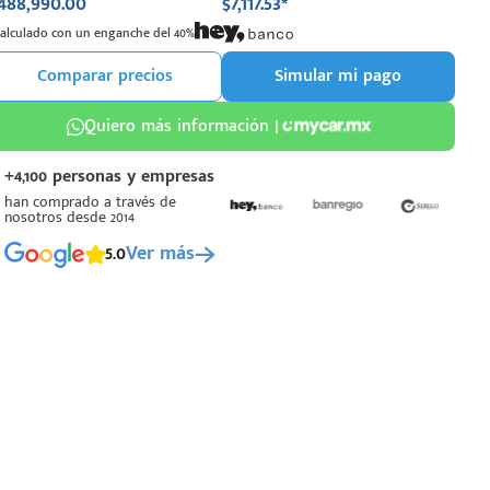
488,990.00
$7,117.53*
Calculado con un enganche del 40%
Comparar precios
Simular mi pago
Quiero más información |
+4,100 personas y empresas
han comprado a través de
nosotros desde 2014
5.0
Ver más