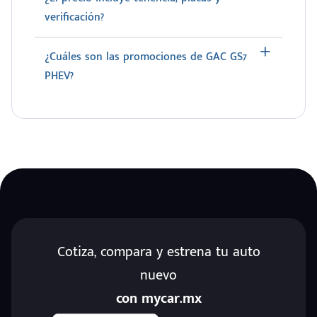
verificación?
¿Cuáles son las promociones de GAC GS7
PHEV?
Cotiza, compara y estrena tu auto
nuevo
con mycar.mx