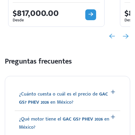
$817,000.00
$8
Desde
Desd
Preguntas frecuentes
¿Cuánto cuesta o cuál es el precio de
GAC
GS7 PHEV 2026
en México?
¿Qué motor tiene el
GAC GS7 PHEV 2026
en
México?