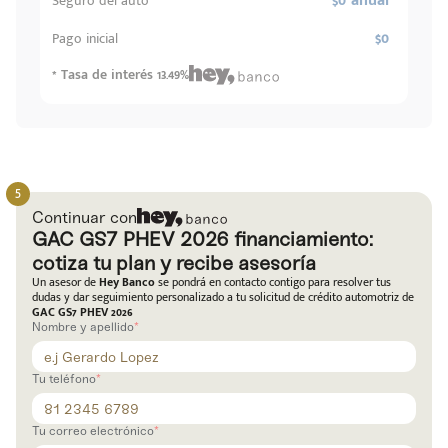
$0 anual
Seguro del auto
$0
Pago inicial
* Tasa de interés 13.49%
Continuar con
GAC GS7 PHEV 2026 financiamiento:
cotiza tu plan y recibe asesoría
Un asesor de
Hey Banco
se pondrá en contacto contigo para resolver tus
dudas y dar seguimiento personalizado a tu solicitud de crédito automotriz de
GAC GS7 PHEV 2026
Nombre y apellido
Tu teléfono
Tu correo electrónico