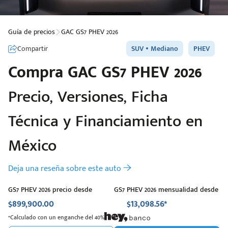
Guía de precios
GAC GS7 PHEV 2026
Compartir
SUV
Mediano
PHEV
Compra
GAC
GS7 PHEV 2026
Precio, Versiones, Ficha
Técnica y Financiamiento en
México
Deja una reseña sobre este auto
GS7 PHEV 2026 precio desde
GS7 PHEV 2026 mensualidad desde
$899,900.00
$13,098.56*
*Calculado con un enganche del 40%