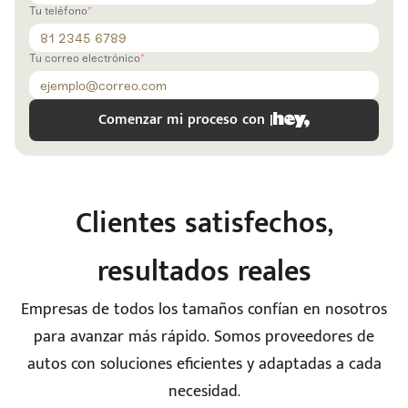
Código
Escríbenos
Tu teléfono
Postal
+528121278366
Ingresar
Tu correo electrónico
Comenzar mi proceso con |
Clientes satisfechos,
resultados reales
Empresas de todos los tamaños confían en nosotros
para avanzar más rápido. Somos proveedores de
autos con soluciones eficientes y adaptadas a cada
necesidad.