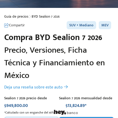
Guía de precios
BYD Sealion 7 2026
Compartir
SUV
Mediano
MEV
Compra
BYD
Sealion 7 2026
Precio, Versiones, Ficha
Técnica y Financiamiento en
México
Deja una reseña sobre este auto
Sealion 7 2026 precio desde
Sealion 7 2026 mensualidad desde
$949,800.00
$13,824.89*
*Calculado con un enganche del 40%