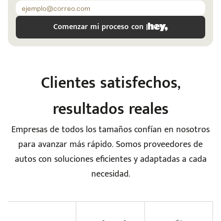
Código
Escríbenos
Postal
+528121278366
Ingresar
Comenzar mi proceso con |
Clientes satisfechos,
resultados reales
Empresas de todos los tamaños confían en nosotros
para avanzar más rápido. Somos proveedores de
autos con soluciones eficientes y adaptadas a cada
necesidad.