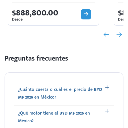
$888,800.00
$8
Desde
Desd
Preguntas frecuentes
¿Cuánto cuesta o cuál es el precio de
BYD
M9 2026
en México?
¿Qué motor tiene el
BYD M9 2026
en
México?