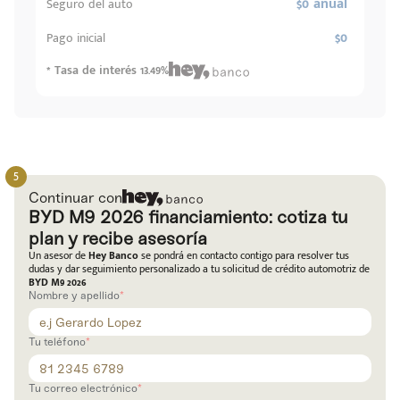
$0 anual
Seguro del auto
$0
Pago inicial
* Tasa de interés 13.49%
Continuar con
BYD M9 2026 financiamiento: cotiza tu
plan y recibe asesoría
Un asesor de
Hey Banco
se pondrá en contacto contigo para resolver tus
dudas y dar seguimiento personalizado a tu solicitud de crédito automotriz de
BYD M9 2026
Nombre y apellido
Tu teléfono
Tu correo electrónico