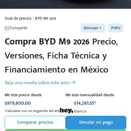
Guía de precios
BYD M9 2026
Compartir
Minivan
PHEV
Compra
BYD
M9 2026
Precio,
Versiones, Ficha Técnica y
Financiamiento en México
Deja una reseña sobre este auto
M9 2026 precio desde
M9 2026 mensualidad desde
$979,800.00
$14,261.55*
*Calculado con un enganche del 40%
Comparar precios
Simular mi pago