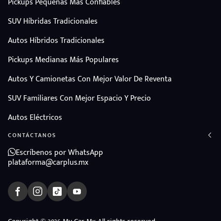
Pickups Pequeñas Más Confiables
SUV Híbridas Tradicionales
Autos Híbridos Tradicionales
Pickups Medianas Más Populares
Autos Y Camionetas Con Mejor Valor De Reventa
SUV Familiares Con Mejor Espacio Y Precio
Autos Eléctricos
CONTÁCTANOS
Escríbenos por WhatsApp
plataforma@carplus.mx