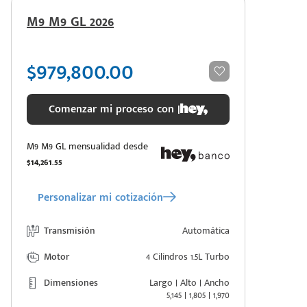
M9 M9 GL 2026
$979,800.00
Comenzar mi proceso con |
M9 M9 GL mensualidad desde
$14,261.55
Personalizar mi cotización
Transmisión
Automática
Motor
4 Cilindros 1.5L Turbo
Dimensiones
Largo | Alto | Ancho
5,145 | 1,805 | 1,970