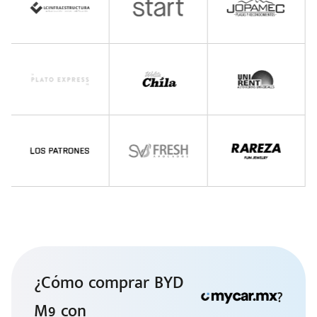
¿Cómo comprar BYD
?
M9 con