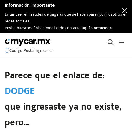
Información importante:
Evitar caer en fraudes de páginas que se hacen pasar por nosotros en
redes sociales.
Revisa nuestros únicos medios de contacto aquí:
Contacto
Código Postal
Ingresar
Parece que el enlace de:
DODGE
que ingresaste ya no existe,
pero...