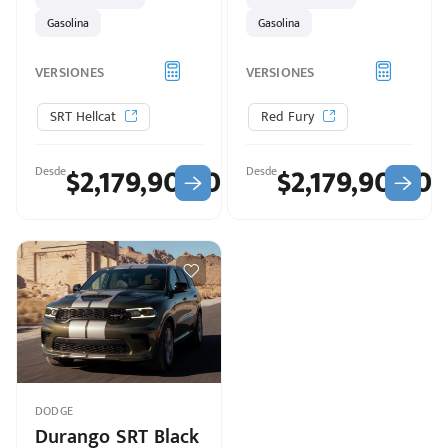
Gasolina
Gasolina
VERSIONES
VERSIONES
SRT Hellcat
Red Fury
$2,179,900.00
$2,179,900.0
Desde
Desde
DODGE
Durango SRT Black