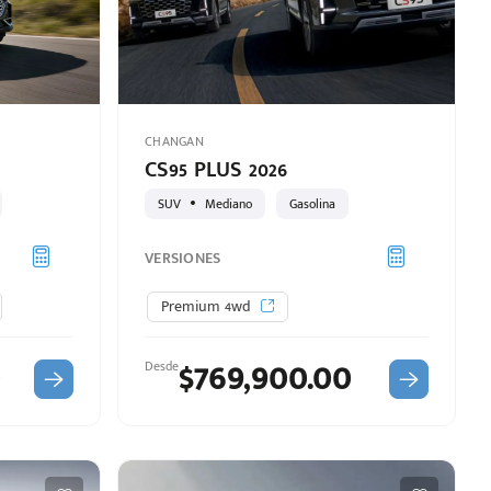
CHANGAN
CS95 PLUS 2026
SUV
Mediano
Gasolina
VERSIONES
Premium 4wd
0
$769,900.00
Desde