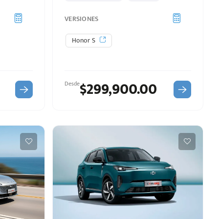
VERSIONES
Honor S
$299,900.00
Desde