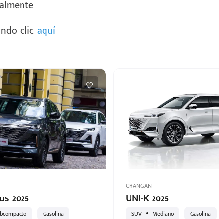
ualmente
ndo clic
aquí
CHANGAN
us 2025
UNI-K 2025
bcompacto
Gasolina
SUV
Mediano
Gasolina