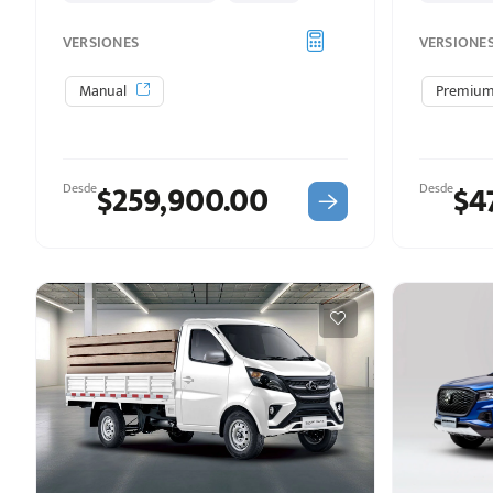
VERSIONES
VERSIONE
Manual
Premiu
$259,900.00
$4
Desde
Desde