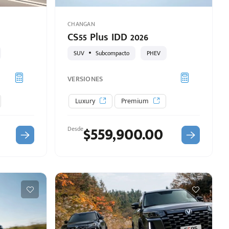
CHANGAN
CS55 Plus IDD 2026
SUV
Subcompacto
PHEV
VERSIONES
Luxury
Premium
$559,900.00
Desde