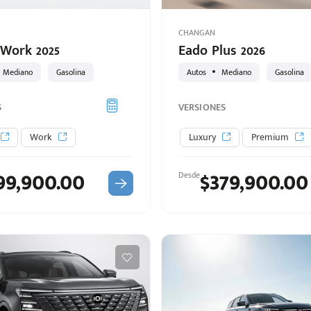
CHANGAN
Work 2025
Eado Plus 2026
Mediano
Gasolina
Autos
Mediano
Gasolina
S
VERSIONES
Work
Luxury
Premium
99,900.00
$379,900.00
Desde