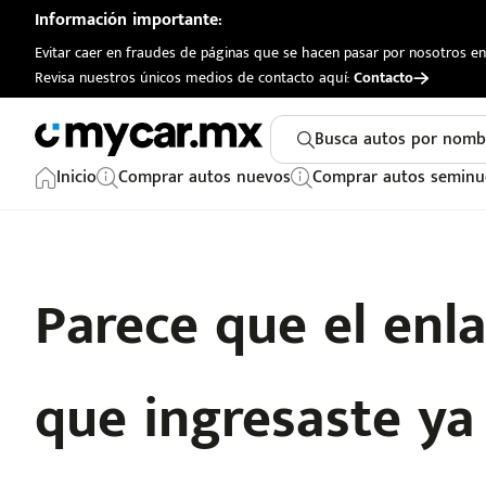
Información importante:
Evitar caer en fraudes de páginas que se hacen pasar por nosotros en 
Revisa nuestros únicos medios de contacto aquí:
Contacto
Busca autos por nomb
Inicio
Comprar autos nuevos
Comprar autos seminu
Parece que el enl
que ingresaste ya n