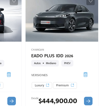
CHANGAN
EADO PLUS IDD 2026
na
Autos
Mediano
PHEV
VERSIONES
Luxury
Premium
$444,900.00
Desde