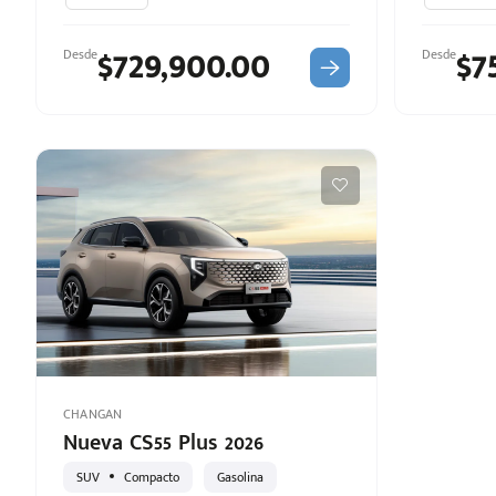
$729,900.00
$7
Desde
Desde
CHANGAN
Nueva CS55 Plus 2026
SUV
Compacto
Gasolina