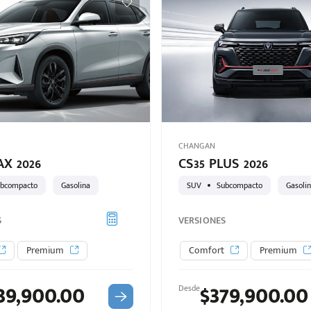
CHANGAN
AX 2026
CS35 PLUS 2026
bcompacto
Gasolina
SUV
Subcompacto
Gasoli
S
VERSIONES
Premium
Comfort
Premium
39,900.00
$379,900.00
Desde