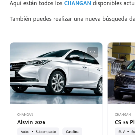
Aquí están todos los
CHANGAN
disponibles act
También puedes realizar una nueva búsqueda da
CHANGAN
CHANGAN
Alsvin 2026
CS 55 Pl
Autos
Subcompacto
Gasolina
SUV
Su