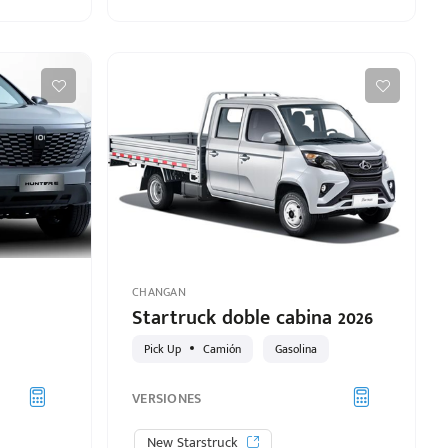
CHANGAN
Startruck doble cabina 2026
Pick Up
Camión
Gasolina
VERSIONES
New Starstruck