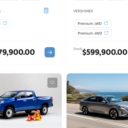
S
VERSIONES
m
Premium 2WD
Premium 4WD
79,900.00
$599,900.00
Desde