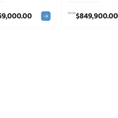
59,000.00
$849,900.00
Desde