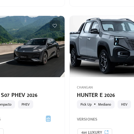
CHANGAN
S07 PHEV 2026
HUNTER E 2026
ompacto
PHEV
Pick Up
Mediano
HEV
S
VERSIONES
4x4 LUXURY