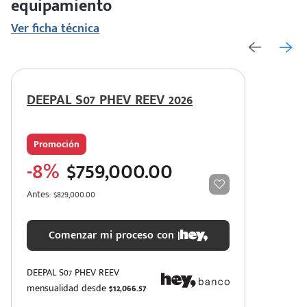
equipamiento
Ver ficha técnica
DEEPAL S07 PHEV REEV 2026
Promoción
-8%
$759,000.00
Antes: $829,000.00
Comenzar mi proceso con |
DEEPAL S07 PHEV REEV
mensualidad desde
$12,066.57