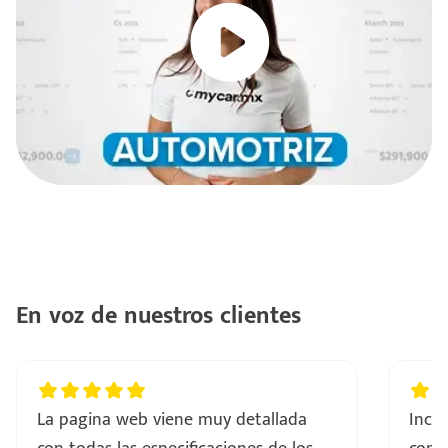
En voz de nuestros clientes
La pagina web viene muy detallada
Incre