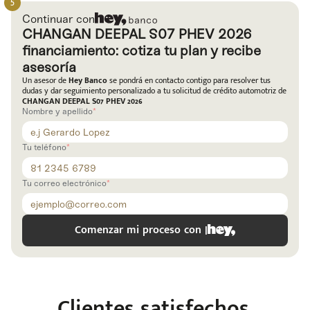
Continuar con
CHANGAN DEEPAL S07 PHEV 2026
financiamiento: cotiza tu plan y recibe
asesoría
Un asesor de
Hey Banco
se pondrá en contacto contigo para resolver tus
dudas y dar seguimiento personalizado a tu solicitud de crédito automotriz de
CHANGAN DEEPAL S07 PHEV 2026
Nombre y apellido
Tu teléfono
Tu correo electrónico
Comenzar mi proceso con |
e
Clientes satisfechos,