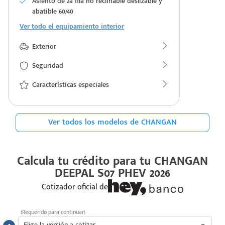
Asiento de 2a fila no reclinable deslizable y
abatible 60/40
Ver todo el equipamiento interior
Exterior
Seguridad
Características especiales
Ver todos los modelos de CHANGAN
Calcula tu crédito para tu
CHANGAN
DEEPAL S07 PHEV 2026
Cotizador oficial de
(Requerido para continuar)
Elige la versión a cotizar