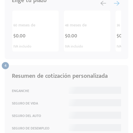
Elige tu plazo
60 meses de
48 meses de
36 meses
$0.00
$0.00
$0.00
IVA incluido
IVA incluido
IVA inclui
Resumen de cotización personalizada
ENGANCHE
SEGURO DE VIDA
SEGURO DEL AUTO
SEGURO DE DESEMPLEO