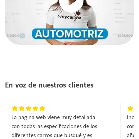
En voz de nuestros clientes
La pagina web viene muy detallada
Incre
con todas las especificaciones de los
comp
diferentes carros que busqué y es
años 