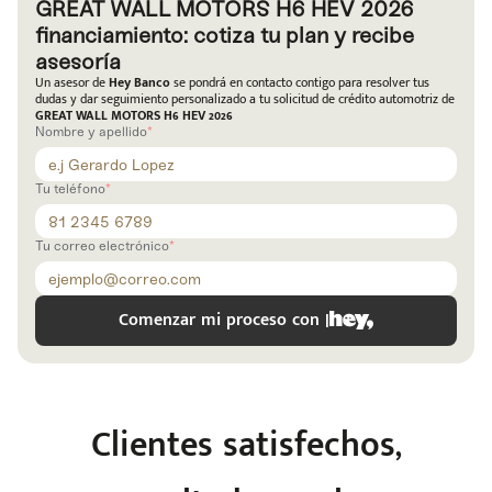
GREAT WALL MOTORS H6 HEV 2026
financiamiento: cotiza tu plan y recibe
asesoría
Un asesor de
Hey Banco
se pondrá en contacto contigo para resolver tus
dudas y dar seguimiento personalizado a tu solicitud de crédito automotriz de
GREAT WALL MOTORS H6 HEV 2026
Nombre y apellido
Tu teléfono
Tu correo electrónico
Comenzar mi proceso con |
Clientes satisfechos,
e