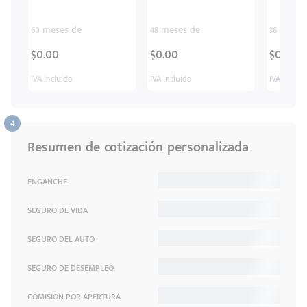
60 meses de
48 meses de
36 meses
$0.00
$0.00
$0.00
IVA incluido
IVA incluido
IVA inclui
Resumen de cotización personalizada
ENGANCHE
SEGURO DE VIDA
SEGURO DEL AUTO
SEGURO DE DESEMPLEO
COMISIÓN POR APERTURA