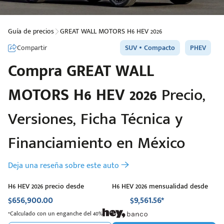
Guía de precios
GREAT WALL MOTORS H6 HEV 2026
Compartir
SUV
Compacto
PHEV
Compra
GREAT WALL
MOTORS
H6 HEV 2026
Precio,
Versiones, Ficha Técnica y
Financiamiento en México
Deja una reseña sobre este auto
H6 HEV 2026 precio desde
H6 HEV 2026 mensualidad desde
$656,900.00
$9,561.56*
*Calculado con un enganche del 40%