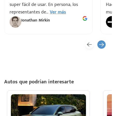
super fácil de usar. En persona, los
Hacen
representantes de
...
Ver más
muy 
Ionathan Mirkin
Autos que podrían interesarte