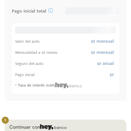
Pago inicial total
$0 mensual
Valor del auto
$0 mensual
Mensualidad a 60 meses
$0 anual
Seguro del auto
$0
Pago inicial
* Tasa de interés 13.49%
Continuar con