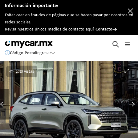
Información importante:
Evitar caer en fraudes de páginas que se hacen pasar por nosotros en
redes sociales.
Revisa nuestros únicos medios de contacto aquí:
Contacto
Código Postal
Ingresar
2,755 vistas