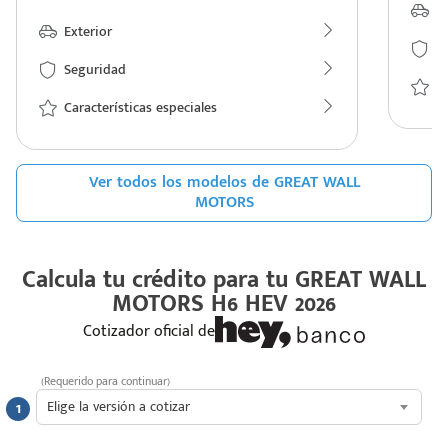
Ex
Exterior
S
Seguridad
Ca
Características especiales
Ver todos los modelos de GREAT WALL
MOTORS
Calcula tu crédito para tu
GREAT WALL
MOTORS H6 HEV 2026
Cotizador oficial de
(Requerido para continuar)
Elige la versión a cotizar