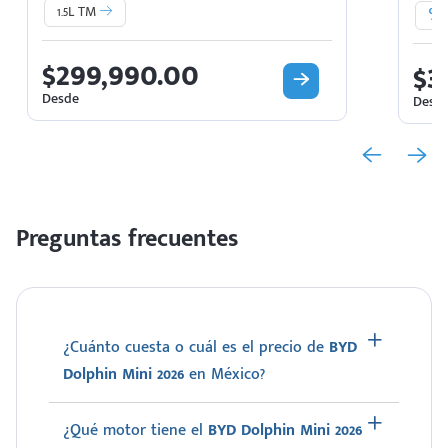
1.5L TM
$299,990.00
$3
Desde
Desd
Preguntas frecuentes
¿Cuánto cuesta o cuál es el precio de
BYD
Dolphin Mini 2026
en México?
¿Qué motor tiene el
BYD Dolphin Mini 2026