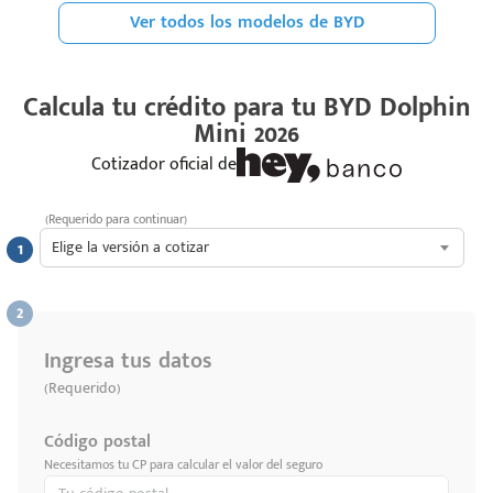
Ver todos los modelos de BYD
Calcula tu crédito para tu
BYD Dolphin
Mini 2026
Cotizador oficial de
(Requerido para continuar)
Elige la versión a cotizar
Ingresa tus datos
(Requerido)
Código postal
Necesitamos tu CP para calcular el valor del seguro