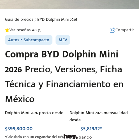
Guía de precios
BYD Dolphin Mini 2026
Compartir
Ver reseñas 4.0 (1)
Autos
Subcompacto
MEV
Compra
BYD
Dolphin Mini
2026
Precio, Versiones, Ficha
Técnica y Financiamiento en
México
Dolphin Mini 2026 precio desde
Dolphin Mini 2026 mensualidad
desde
$399,800.00
$5,819.32*
*Calculado con un enganche del 40%