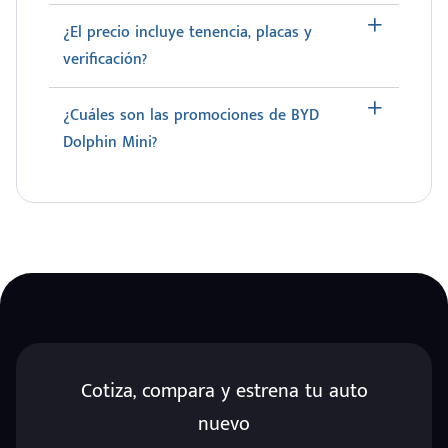
¿El precio incluye tenencia, placas y
verificación?
¿Cuáles son las promociones de BYD
Dolphin Mini?
Cotiza, compara y estrena tu auto
nuevo