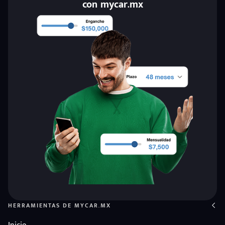
con mycar.mx
HERRAMIENTAS DE MYCAR.MX