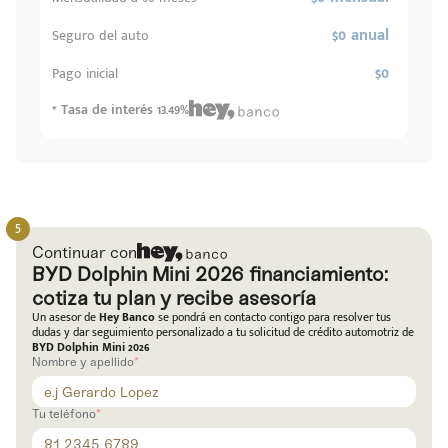
$0 anual
Seguro del auto
$0
Pago inicial
* Tasa de interés 13.49%
Continuar con
BYD Dolphin Mini 2026 financiamiento:
cotiza tu plan y recibe asesoría
Un asesor de
Hey Banco
se pondrá en contacto contigo para resolver tus
dudas y dar seguimiento personalizado a tu solicitud de crédito automotriz de
BYD Dolphin Mini 2026
Nombre y apellido
Tu teléfono