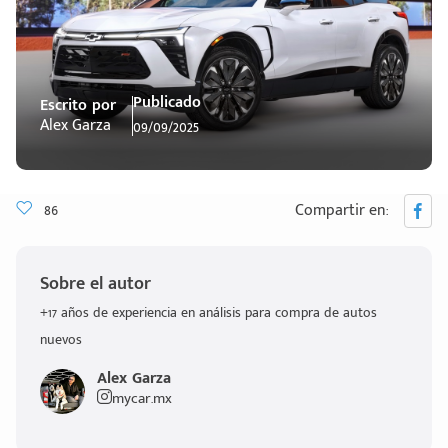
Publicado
Escrito por
Alex Garza
09/09/2025
86
Compartir en:
Sobre el autor
+17 años de experiencia en análisis para compra de autos
nuevos
Alex Garza
mycar.mx