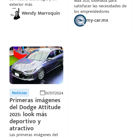
Max 2025, diseñada para
exterior más
satisfacer las necesidades de
los emprendedores.
Wendy Marroquín
my-car.mx
31/07/2024
Noticias
Primeras imágenes
del Dodge Attitude
2025: look más
deportivo y
atractivo
Las primeras imágenes del