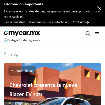
Información importante:
Evitar caer en fraudes de páginas que se hacen pasar por nosotros en
redes sociales.
Revisa nuestros únicos medios de contacto aquí:
Contacto
Código Postal
Ingresar
Blog
9008 vistas
Chevrolet presenta la nueva
Blazer EV 2025