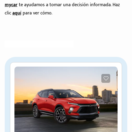
mycar
te ayudamos a tomar una decisión informada. Haz
clic
aquí
para ver cómo.
d