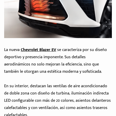
La nueva
Chevrolet Blazer EV
se caracteriza por su diseño
deportivo y presencia imponente. Sus detalles
aerodinámicos no solo mejoran la eficiencia, sino que
también le otorgan una estética moderna y sofisticada.
En su interior, destacan las ventilas de aire acondicionado
Código
Escríbenos
de doble zona con diseño de turbina, iluminación indirecta
Postal
+528121278366
LED configurable con más de 20 colores, asientos delanteros
Ingresar
calefactables y con ventilación, así como asientos traseros
calefactables.