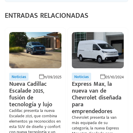
ENTRADAS RELACIONADAS
11/09/2025
05/10/2024
Noticias
Noticias
Nueva Cadillac
Express Max, la
Escalade 2025,
nueva van de
fusión de
Chevrolet diseñada
tecnología y lujo
para
emprendedores
Cadillac presenta la nueva
Escalade 2025, que combina
Chevrolet presenta la van
elementos ya reconocidos en
más equipada de su
esta SUV de diseño y confort
categoría, la nueva Express
con nueva tecnología y un