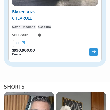
Blazer 2025
CHEVROLET
SUV
Mediano
Gasolina
puesto
VERSIONES
RS
$990,900.00
ado:
Desde
SHORTS