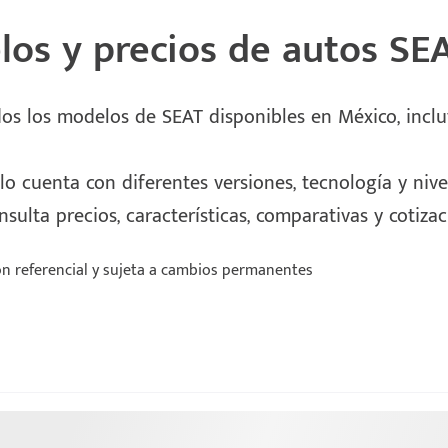
os y precios de autos SE
dos los modelos de SEAT disponibles en México, inc
 cuenta con diferentes versiones, tecnología y nive
sulta precios, características, comparativas y cotiza
n referencial y sujeta a cambios permanentes