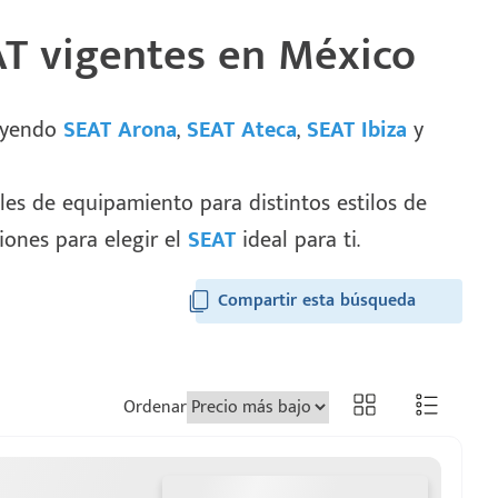
AT vigentes en México
luyendo
SEAT Arona
,
SEAT Ateca
,
SEAT Ibiza
y
les de equipamiento para distintos estilos de
ciones para elegir el
SEAT
ideal para ti.
Ordenar