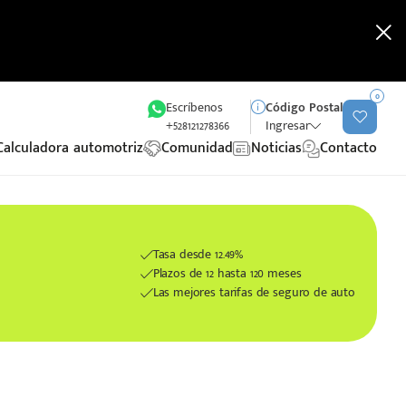
0
Escríbenos
Código Postal
+528121278366
Ingresar
Calculadora automotriz
Comunidad
Noticias
Contacto
Tasa desde 12.49%
Plazos de 12 hasta 120 meses
Las mejores tarifas de seguro de auto