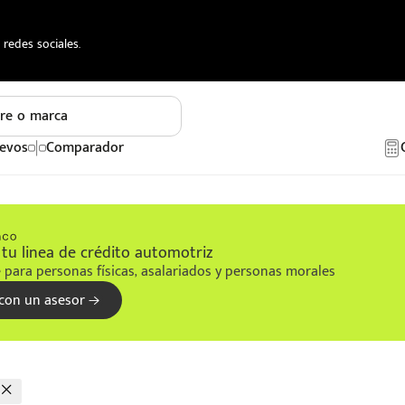
redes sociales.
re o marca
evos
Comparador
tu linea de crédito automotriz
 para personas físicas, asalariados y personas morales
con un asesor