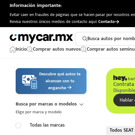
Información importante:
Evitar caer en fraudes de páginas que se hacen pasar por nosotros en 
Revisa nuestros únicos medios de contacto aquí:
Contacto
Busca autos por nomb
Inicio
Comprar autos nuevos
Comprar autos seminu
Descubre qué autos te
alcanzan con tu
Contrata 
enganche
Disponible
Hablar 
Busca por marcas o modelos
Elige por marca y modelo
Todas las marcas
Todos SEAT