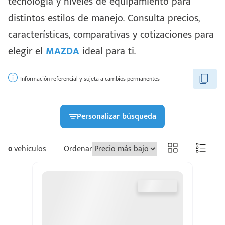
tecnología y niveles de equipamiento para
distintos estilos de manejo. Consulta precios,
características, comparativas y cotizaciones para
elegir el
MAZDA
ideal para ti.
Información referencial y sujeta a cambios permanentes
Personalizar búsqueda
0
vehiculos
Ordenar