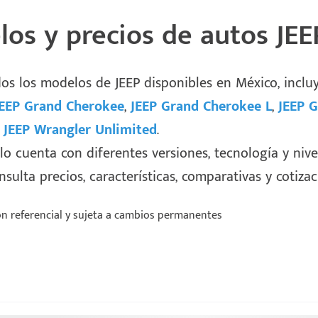
os y precios de autos JE
dos los modelos de JEEP disponibles en México, incl
JEEP Grand Cherokee
,
JEEP Grand Cherokee L
,
JEEP 
y
JEEP Wrangler Unlimited
.
 cuenta con diferentes versiones, tecnología y nive
sulta precios, características, comparativas y cotiza
n referencial y sujeta a cambios permanentes