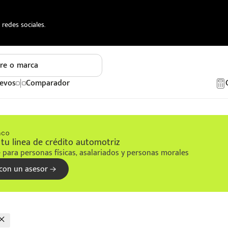
redes sociales.
re o marca
evos
Comparador
tu linea de crédito automotriz
 para personas físicas, asalariados y personas morales
con un asesor