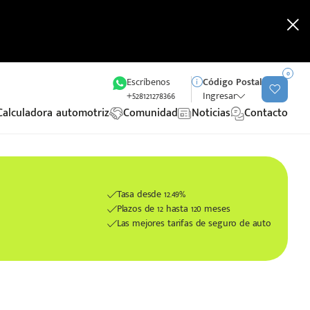
0
Escríbenos
Código Postal
+528121278366
Ingresar
Calculadora automotriz
Comunidad
Noticias
Contacto
Tasa desde 12.49%
Plazos de 12 hasta 120 meses
Las mejores tarifas de seguro de auto