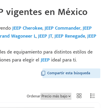
EP vigentes en México
uyendo
JEEP Cherokee
,
JEEP Commander
,
JEEP
Grand Wagoneer L
,
JEEP JT
,
JEEP Renegade
,
JEEP
les de equipamiento para distintos estilos de
ciones para elegir el
JEEP
ideal para ti.
Ordenar