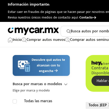
Información importante:
Evitar caer en fraudes de páginas que se hacen pasar por nosotros en 
Revisa nuestros únicos medios de contacto aquí:
Contacto
Busca autos por nomb
Inicio
Comprar autos nuevos
Comprar autos seminu
Descubre qué autos te
alcanzan con tu
Contrata 
enganche
Disponible
Hablar 
Busca por marcas o modelos
Elige por marca y modelo
Todas las marcas
Todos JEEP