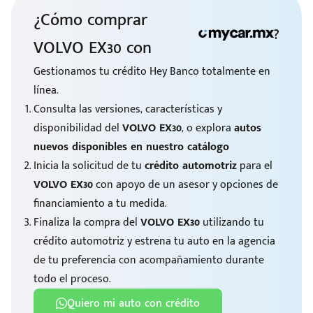
¿Cómo comprar
?
VOLVO EX30 con
Gestionamos tu crédito Hey Banco totalmente en
línea.
Consulta las versiones, características y
disponibilidad del
VOLVO EX30
, o explora
autos
nuevos disponibles en nuestro catálogo
Inicia la solicitud de tu
crédito automotriz
para el
VOLVO EX30
con apoyo de un asesor y opciones de
financiamiento a tu medida.
Finaliza la compra del
VOLVO EX30
utilizando tu
crédito automotriz y estrena tu auto en la agencia
de tu preferencia con acompañamiento durante
todo el proceso.
Quiero mi auto con crédito