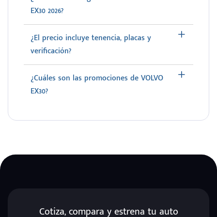
EX30 2026?
¿El precio incluye tenencia, placas y
verificación?
¿Cuáles son las promociones de VOLVO
EX30?
Cotiza, compara y estrena tu auto