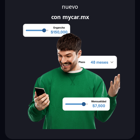
nuevo
con mycar.mx