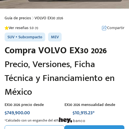
Guía de precios
VOLVO EX30 2026
Compartir
Ver reseñas 5.0 (1)
SUV
Subcompacto
MEV
Compra
VOLVO
EX30 2026
Precio, Versiones, Ficha
Técnica y Financiamiento en
México
EX30 2026 precio desde
EX30 2026 mensualidad desde
$749,900.00
$10,915.23*
*Calculado con un enganche del 40%