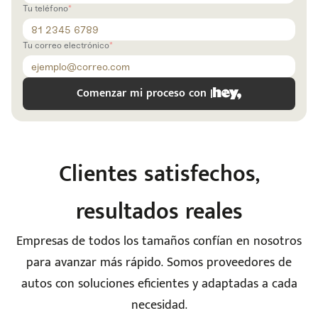
Código
Escríbenos
Tu teléfono
Postal
+528121278366
Ingresar
Tu correo electrónico
Comenzar mi proceso con |
Clientes satisfechos,
resultados reales
Empresas de todos los tamaños confían en nosotros
para avanzar más rápido. Somos proveedores de
autos con soluciones eficientes y adaptadas a cada
necesidad.