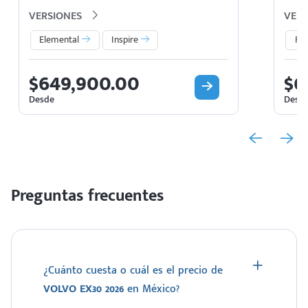
VERSIONES
VERS
Elemental
Inspire
Pl
$649,900.00
$6
Desde
Desd
Preguntas frecuentes
¿Cuánto cuesta o cuál es el precio de
VOLVO EX30 2026
en México?