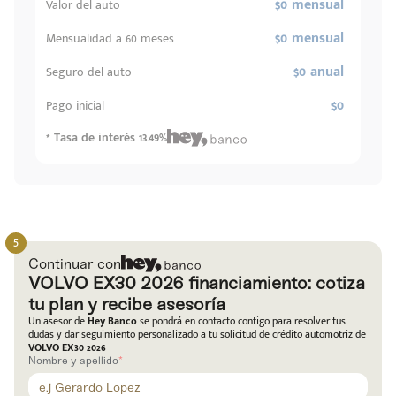
$0 mensual
Valor del auto
$0 mensual
Mensualidad a 60 meses
$0 anual
Seguro del auto
$0
Pago inicial
* Tasa de interés 13.49%
Continuar con
VOLVO EX30 2026 financiamiento: cotiza
tu plan y recibe asesoría
Un asesor de
Hey Banco
se pondrá en contacto contigo para resolver tus
dudas y dar seguimiento personalizado a tu solicitud de crédito automotriz de
VOLVO EX30 2026
Nombre y apellido